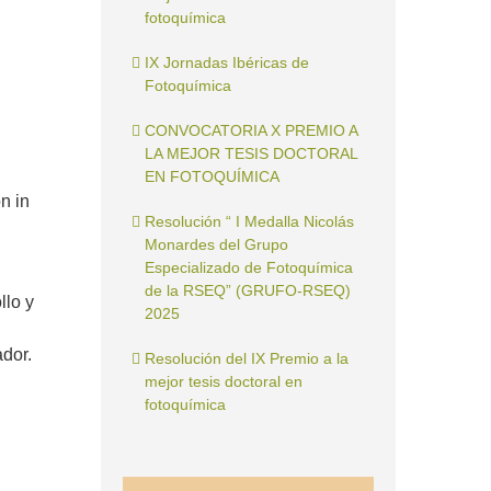
fotoquímica
IX Jornadas Ibéricas de
Fotoquímica
CONVOCATORIA X PREMIO A
LA MEJOR TESIS DOCTORAL
EN FOTOQUÍMICA
n in
Resolución “ I Medalla Nicolás
Monardes del Grupo
Especializado de Fotoquímica
de la RSEQ” (GRUFO-RSEQ)
llo y
2025
ador.
Resolución del IX Premio a la
mejor tesis doctoral en
fotoquímica