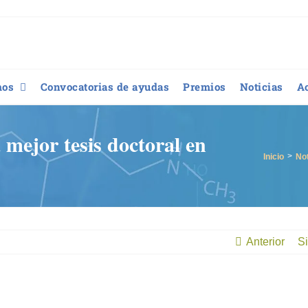
mos
Convocatorias de ayudas
Premios
Noticias
A
 mejor tesis doctoral en
Inicio
Not
Anterior
Si