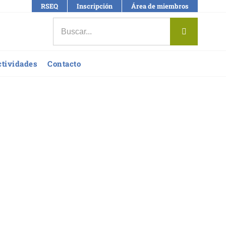
RSEQ
Inscripción
Área de miembros
Buscar:
ctividades
Contacto