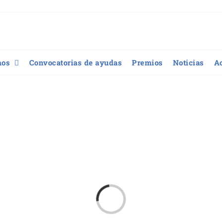
mos
Convocatorias de ayudas
Premios
Noticias
A
Loading...