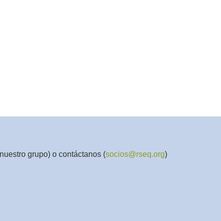
nuestro grupo) o contáctanos (
socios@rseq.org
)