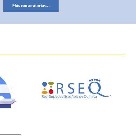
Más convocatorias…