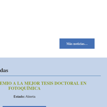
Más noticias…
udas
 PREMIO A LA MEJOR TESIS DOCTORAL EN
FOTOQUÍMICA
Estado:
Abierta