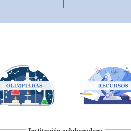
Institución colaboradora