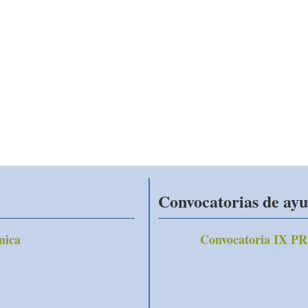
Convocatorias de ay
mica
Convocatoria IX