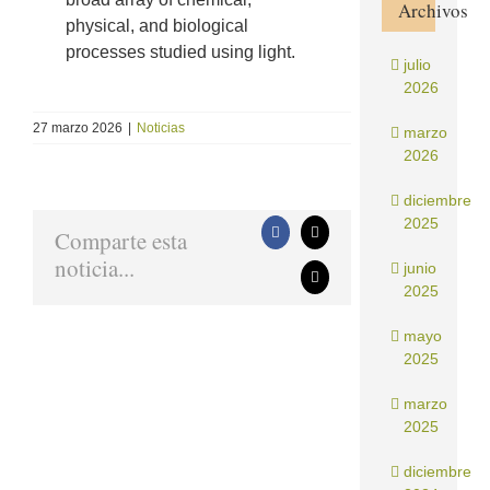
Archivos
physical, and biological
processes studied using light.
julio
2026
27 marzo 2026
|
Noticias
marzo
2026
diciembre
2025
Comparte esta
Facebook
X
noticia...
junio
Correo
2025
electrónico
mayo
2025
marzo
2025
diciembre